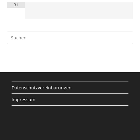
31
Datenschutzvereinbarungen
Impressum