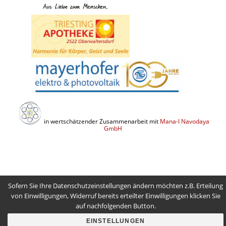
in wertschätzender Zusammenarbeit mit
Mana-I Navodaya
GmbH
Sofern Sie Ihre Datenschutzeinstellungen ändern möchten z.B. Erteilung
von Einwilligungen, Widerruf bereits erteilter Einwilligungen klicken Sie
auf nachfolgenden Button.
EINSTELLUNGEN