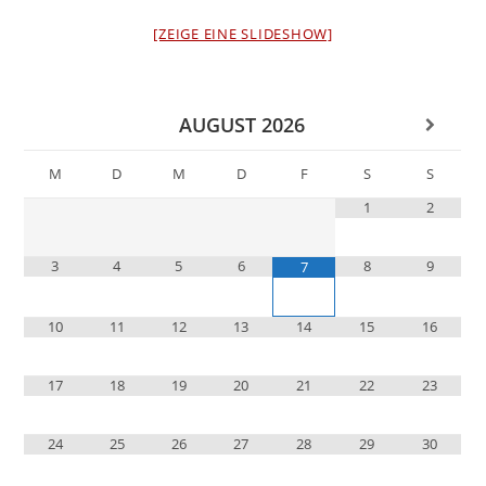
[ZEIGE EINE SLIDESHOW]
AUGUST
2026
M
D
M
D
F
S
S
1
2
3
4
5
6
8
9
7
10
11
12
13
14
15
16
17
18
19
20
21
22
23
24
25
26
27
28
29
30