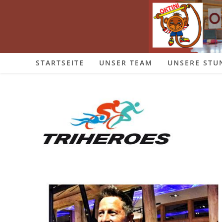
Zum
Inhalt
springen
STARTSEITE
UNSER TEAM
UNSERE STU