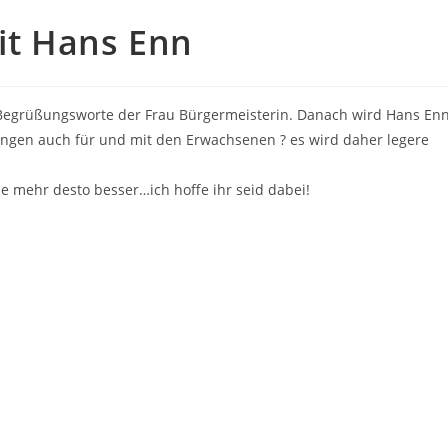
it Hans Enn
e Begrüßungsworte der Frau Bürgermeisterin. Danach wird Hans En
ngen auch für und mit den Erwachsenen ? es wird daher legere
e mehr desto besser…ich hoffe ihr seid dabei!