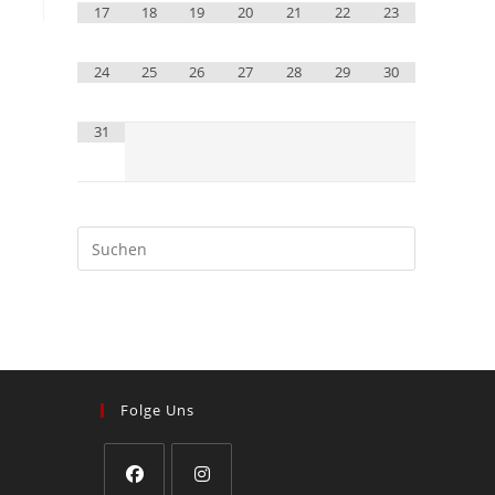
17
18
19
20
21
22
23
24
25
26
27
28
29
30
31
Folge Uns