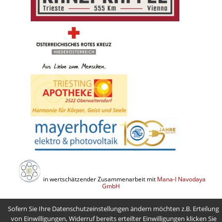
in wertschätzender Zusammenarbeit mit
Mana-I Navodaya
GmbH
Sofern Sie Ihre Datenschutzeinstellungen ändern möchten z.B. Erteilung
von Einwilligungen, Widerruf bereits erteilter Einwilligungen klicken Sie