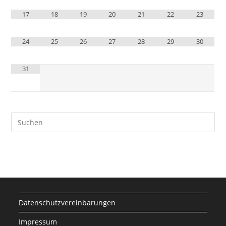
17
18
19
20
21
22
23
24
25
26
27
28
29
30
31
Datenschutzvereinbarungen
Impressum