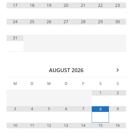
17
18
19
20
21
22
23
24
25
26
27
28
29
30
31
AUGUST
2026
M
D
M
D
F
S
S
1
2
3
4
5
6
7
9
8
10
11
12
13
14
15
16