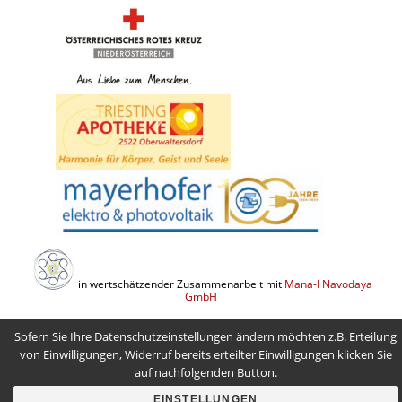
in wertschätzender Zusammenarbeit mit
Mana-I Navodaya
GmbH
Sofern Sie Ihre Datenschutzeinstellungen ändern möchten z.B. Erteilung
von Einwilligungen, Widerruf bereits erteilter Einwilligungen klicken Sie
auf nachfolgenden Button.
EINSTELLUNGEN