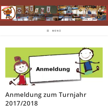
Zum
Inhalt
springen
MENÜ
Anmeldung zum Turnjahr
2017/2018