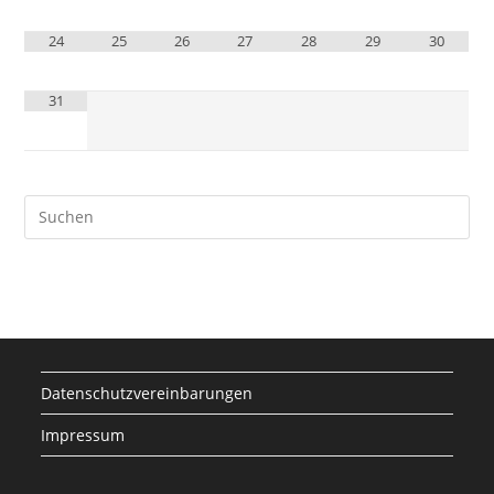
24
25
26
27
28
29
30
31
Datenschutzvereinbarungen
Impressum