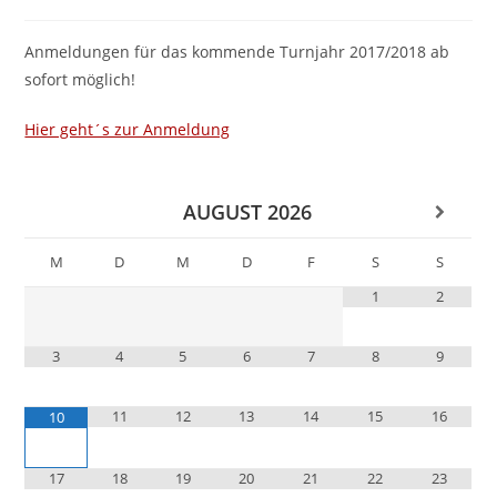
Anmeldungen für das kommende Turnjahr 2017/2018 ab
sofort möglich!
Hier geht´s zur Anmeldung
AUGUST
2026
M
D
M
D
F
S
S
1
2
3
4
5
6
7
8
9
11
12
13
14
15
16
10
17
18
19
20
21
22
23