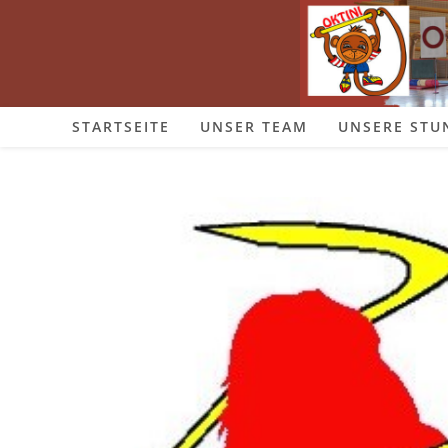
Zum
Inhalt
springen
STARTSEITE
UNSER TEAM
UNSERE STU