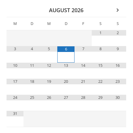
AUGUST
2026
M
D
M
D
F
S
S
1
2
3
4
5
7
8
9
6
10
11
12
13
14
15
16
17
18
19
20
21
22
23
24
25
26
27
28
29
30
31