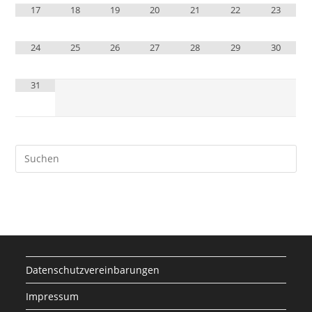
17
18
19
20
21
22
23
24
25
26
27
28
29
30
31
Datenschutzvereinbarungen
Impressum