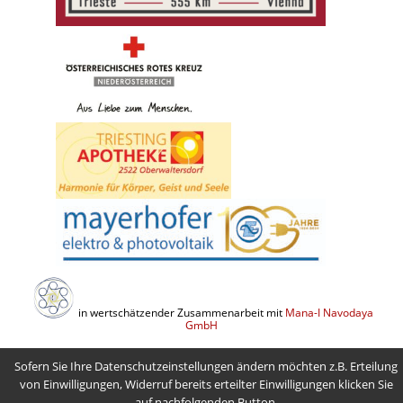
in wertschätzender Zusammenarbeit mit
Mana-I Navodaya
GmbH
Sofern Sie Ihre Datenschutzeinstellungen ändern möchten z.B. Erteilung
von Einwilligungen, Widerruf bereits erteilter Einwilligungen klicken Sie
auf nachfolgenden Button.