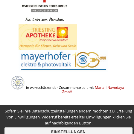
in wertschätzender Zusammenarbeit mit
Mana-I Navodaya
GmbH
Sofern Sie Ihre Datenschutzeinstellungen ändern möchten z.B. Erteilung
von Einwilligungen, Widerruf bereits erteilter Einwilligungen klicken Sie
auf nachfolgenden Button.
EINSTELLUNGEN