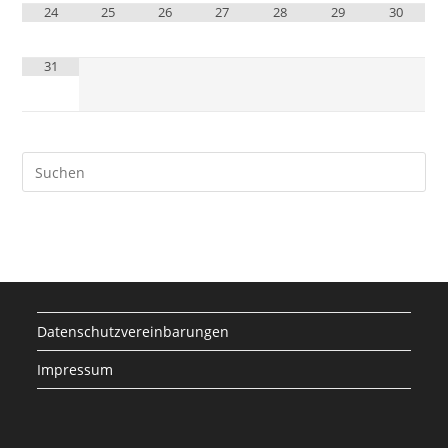
24
25
26
27
28
29
30
31
Datenschutzvereinbarungen
Impressum