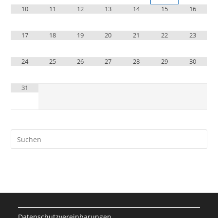
10
11
12
13
14
15
16
17
18
19
20
21
22
23
24
25
26
27
28
29
30
31
Datenschutzvereinbarungen