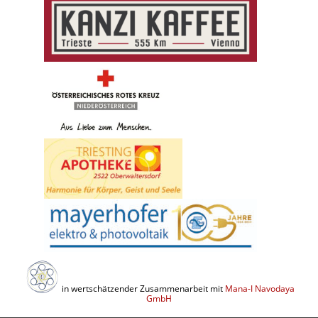
in wertschätzender Zusammenarbeit mit
Mana-I Navodaya
GmbH