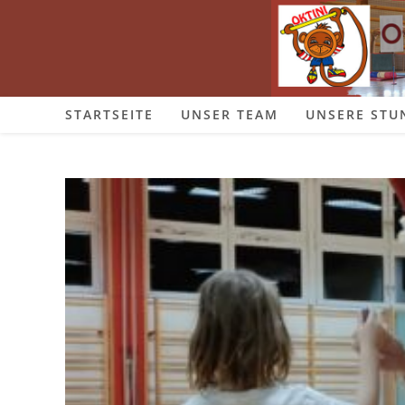
Zum
Inhalt
springen
STARTSEITE
UNSER TEAM
UNSERE STU