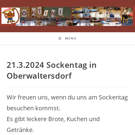
Zum
Inhalt
springen
MENÜ
21.3.2024 Sockentag in
Oberwaltersdorf
Wir freuen uns, wenn du uns am Sockentag
besuchen kommst.
Es gibt leckere Brote, Kuchen und
Getränke.