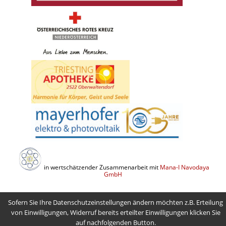
in wertschätzender Zusammenarbeit mit
Mana-I Navodaya
GmbH
Sofern Sie Ihre Datenschutzeinstellungen ändern möchten z.B. Erteilung
von Einwilligungen, Widerruf bereits erteilter Einwilligungen klicken Sie
auf nachfolgenden Button.