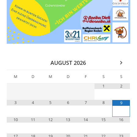
AUGUST
2026
M
D
M
D
F
S
S
1
2
3
4
5
6
7
8
9
10
11
12
13
14
15
16
17
18
19
20
21
22
23