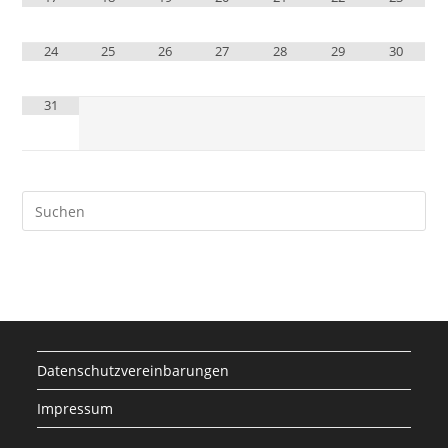
24
25
26
27
28
29
30
31
Datenschutzvereinbarungen
Impressum