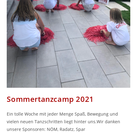
Sommertanzcamp 2021
Ein tolle Woche mit jeder Menge Spaß, Bewegung und
vielen neuen Tanzschritten liegt hinter uns.Wir danken
unsere Sponsoren: NÖM, Radatz, Spar