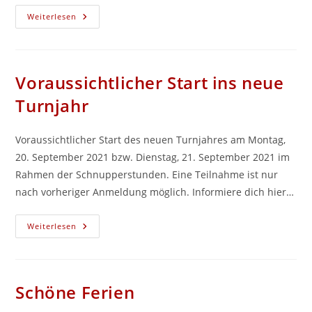
Sommertanzcamp
Weiterlesen
2021
Voraussichtlicher Start ins neue
Turnjahr
Voraussichtlicher Start des neuen Turnjahres am Montag,
20. September 2021 bzw. Dienstag, 21. September 2021 im
Rahmen der Schnupperstunden. Eine Teilnahme ist nur
nach vorheriger Anmeldung möglich. Informiere dich hier…
Voraussichtlicher
Weiterlesen
Start
Ins
Neue
Turnjahr
Schöne Ferien