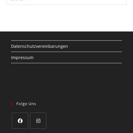
Datenschutzvereinbarungen
Impressum
Folge Uns
Opens
Opens