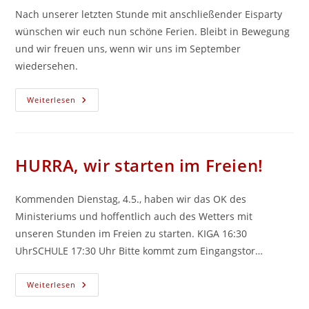
Nach unserer letzten Stunde mit anschließender Eisparty
wünschen wir euch nun schöne Ferien. Bleibt in Bewegung
und wir freuen uns, wenn wir uns im September
wiedersehen.
Schöne
Weiterlesen
Ferien
HURRA, wir starten im Freien!
Kommenden Dienstag, 4.5., haben wir das OK des
Ministeriums und hoffentlich auch des Wetters mit
unseren Stunden im Freien zu starten. KIGA 16:30
UhrSCHULE 17:30 Uhr Bitte kommt zum Eingangstor…
HURRA,
Weiterlesen
Wir
Starten