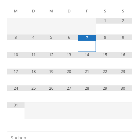
M
D
M
D
F
S
S
1
2
3
4
5
6
8
9
7
10
11
12
13
14
15
16
17
18
19
20
21
22
23
24
25
26
27
28
29
30
31